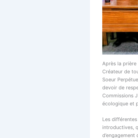
Après la prière
Créateur de tou
Soeur Perpétue 
devoir de respe
Commissions Jus
écologique et 
Les différente
introductives, 
d’engagement de