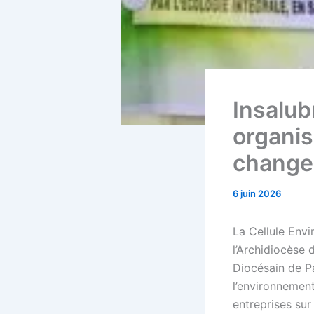
Insalub
organis
chang
6 juin 2026
La Cellule Env
l’Archidiocèse
Diocésain de Pa
l’environnement
entreprises su