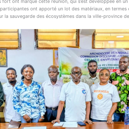
 fort ont marqué cette réunion, qui s’est développée en un 
t participantes ont apporté un lot des matériaux, en terme
ur la sauvegarde des écosystèmes dans la ville-province de