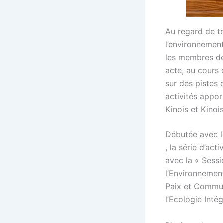
Au regard de t
l’environnemen
les membres de
acte, au cours 
sur des pistes d
activités appo
Kinois et Kinoi
Débutée avec l
, la série d’ac
avec la « Sessi
l’Environnement
Paix et Commun
l’Ecologie Intég