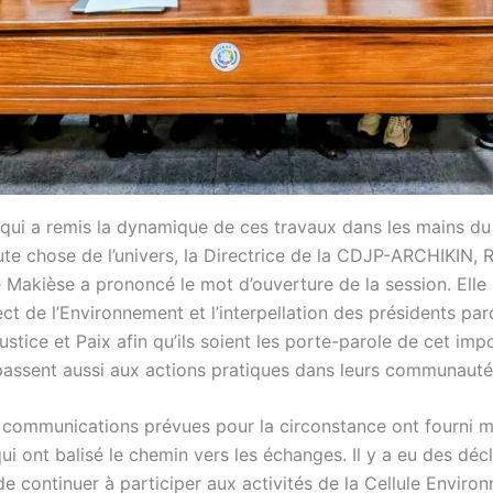
 qui a remis la dynamique de ces travaux dans les mains du
te chose de l’univers, la Directrice de la CDJP-ARCHIKIN,
Makièse a prononcé le mot d’ouverture de la session. Elle a
ct de l’Environnement et l’interpellation des présidents par
tice et Paix afin qu’ils soient les porte-parole de cet im
passent aussi aux actions pratiques dans leurs communauté
s communications prévues pour la circonstance ont fourni 
qui ont balisé le chemin vers les échanges. Il y a eu des déc
 continuer à participer aux activités de la Cellule Enviro