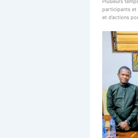
Plusieurs temps
participants e
et d’actions po