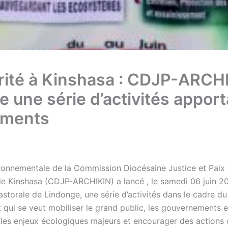
rité à Kinshasa : CDJP-ARCH
e une série d’activités appor
ements
ironnementale de la Commission Diocésaine Justice et Paix
 de Kinshasa (CDJP-ARCHIKIN) a lancé , le samedi 06 juin 2
storale de Lindonge, une série d’activités dans le cadre d
 qui se veut mobiliser le grand public, les gouvernements e
r les enjeux écologiques majeurs et encourager des actions