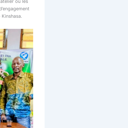
atelier où les
s d’engagement
 Kinshasa.