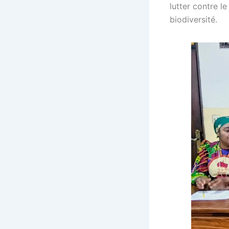
lutter contre l
biodiversité.